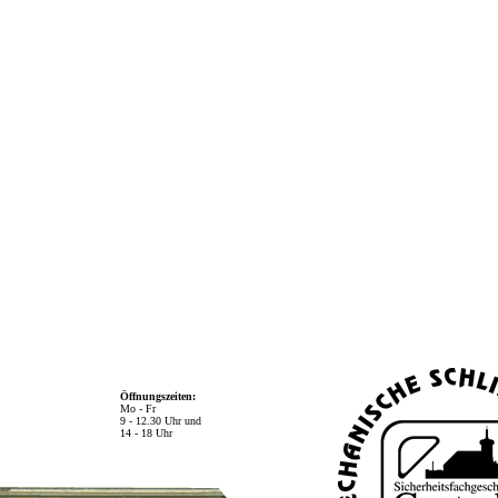
Öffnungszeiten:
Mo - Fr
9 - 12.30 Uhr und
14 - 18 Uhr